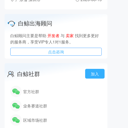
白鲸出海顾问
白鲸顾问主要是帮助
开发者
与
卖家
找到更多更好
的服务商，享受VIP专人1对1服务。
点击咨询
白鲸社群
加入
官方社群
业务赛道社群
区域市场社群