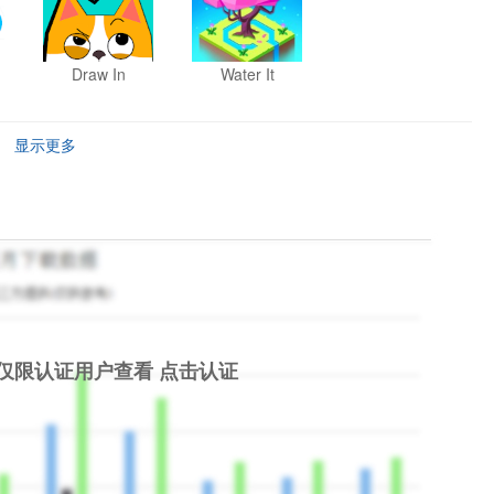
Draw In
Water It
显示更多
仅限认证用户查看
点击认证