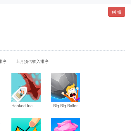
纠 错
排序
上月预估收入排序
Hooked Inc: Fishing Games
Big Big Baller