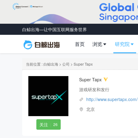
白鲸出海—让中国互联网服务世界
首页
浏览
研究院
当前位置 :
白鲸出海
>
公司
> Super Tapx
Super Tapx
游戏研发和发行
http://www.supertapx.com/
北京
关注
|
26