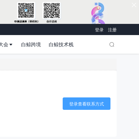
登录
注册
大会
白鲸跨境
白鲸技术栈
登录查看联系方式