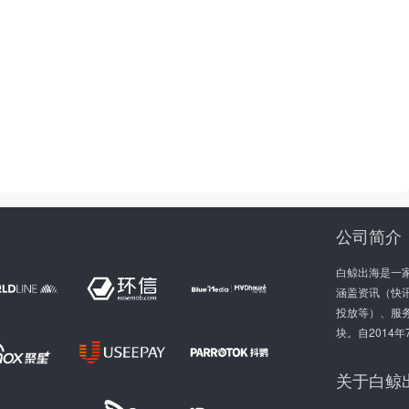
公司简介
白鲸出海是一
涵盖资讯（快讯
投放等）、服
块。自2014
关于白鲸