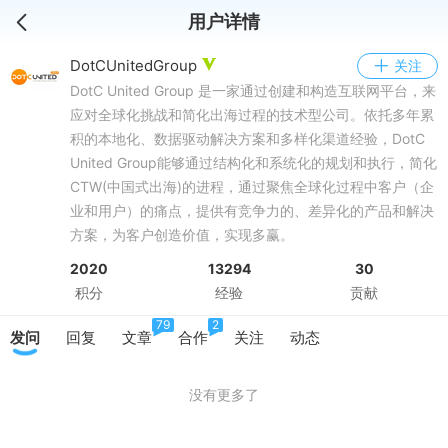
用户详情
DotCUnitedGroup
关注
DotC United Group 是一家通过创建和构造互联网平台，来
应对全球化挑战和简化出海过程的技术型公司。依托多年累
积的本地化、数据驱动解决方案和多样化渠道经验，DotC
United Group能够通过结构化和系统化的规划和执行，简化
CTW(中国式出海)的进程，通过聚焦全球化过程中客户（企
业和用户）的痛点，提供有竞争力的、差异化的产品和解决
方案，为客户创造价值，实现多赢。
2020
13294
30
积分
经验
贡献
79
2
发问
回复
文章
合作
关注
动态
没有更多了