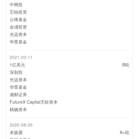
中网投
芯铄投资
云锋基金
金浦投资
光远资本
华胥基金
2021-03-11
1亿美元
B轮
深创投
光远资本
华胥基金
湘财证券
FutureX Capital天际资本
精确资本
2020-08-05
未披露
A+轮