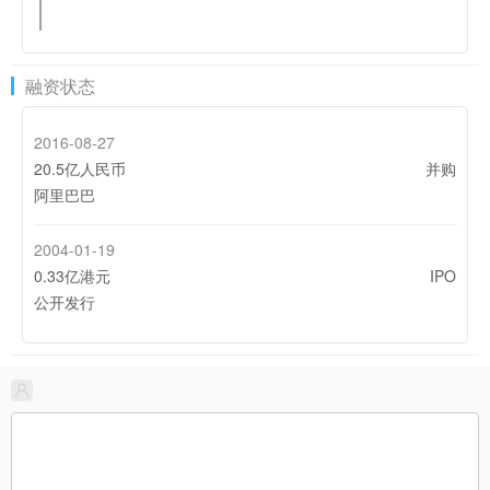
融资状态
2016-08-27
20.5亿人民币
并购
阿里巴巴
2004-01-19
0.33亿港元
IPO
公开发行