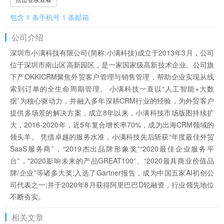
包含 1 条手机号 1 条邮箱
公司介绍
深圳市小满科技有限公司(简称:小满科技)成立于2013年3月，公司
位于深圳市南山区高新园区，是一家国家级高新技术企业。公司旗
下产OKKICRM聚焦外贸客户管理与销售管理，帮助企业实现从线
索到订单的全生命周期管理。 小满科技一直以“人工智能+大数
据”为核心驱动力，并融入多年深耕CRM行业的经验，为外贸客户
提供多场景的解决方案，成立8年以来，小满科技市场版图持续扩
大，2016-2020年，近5年复合增长率70%，成为出海CRM领域的
领头羊。 凭借卓越的服务水准，小满科技先后斩获“年度最佳外贸
SaaS服务商”，“2019杰出品牌形象奖”“2020最佳企业服务平
台”，"2020影响未来的产品GREAT100”、“2020最具商业价值品
牌/企业”等诸多大奖;入选了Gartner报告，成为中国五家AI初创公
司代表之一;并于2020年8月获得阿里巴巴D轮融资，行业领先地位
不断夯实。
相关文章