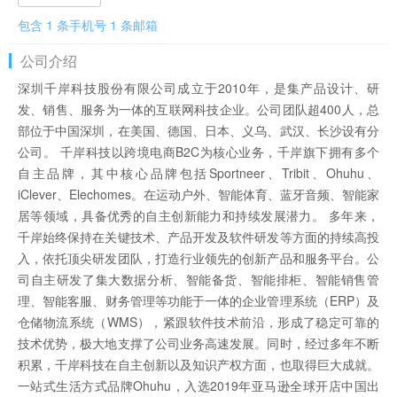
包含 1 条手机号 1 条邮箱
公司介绍
深圳千岸科技股份有限公司成立于2010年，是集产品设计、研
发、销售、服务为一体的互联网科技企业。公司团队超400人，总
部位于中国深圳，在美国、德国、日本、义乌、武汉、长沙设有分
公司。 千岸科技以跨境电商B2C为核心业务，千岸旗下拥有多个
自主品牌，其中核心品牌包括Sportneer、Tribit、Ohuhu、
iClever、Elechomes。在运动户外、智能体育、蓝牙音频、智能家
居等领域，具备优秀的自主创新能力和持续发展潜力。 多年来，
千岸始终保持在关键技术、产品开发及软件研发等方面的持续高投
入，依托顶尖研发团队，打造行业领先的创新产品和服务平台。公
司自主研发了集大数据分析、智能备货、智能排柜、智能销售管
理、智能客服、财务管理等功能于一体的企业管理系统（ERP）及
仓储物流系统（WMS），紧跟软件技术前沿，形成了稳定可靠的
技术优势，极大地支撑了公司业务高速发展。同时，经过多年不断
积累，千岸科技在自主创新以及知识产权方面，也取得巨大成就。
一站式生活方式品牌Ohuhu，入选2019年亚马逊全球开店中国出