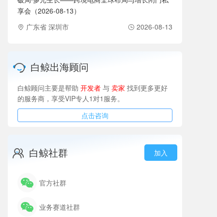
享会（2026-08-13）
广东省 深圳市
2026-08-13
白鲸出海顾问
白鲸顾问主要是帮助
开发者
与
卖家
找到更多更好
的服务商，享受VIP专人1对1服务。
点击咨询
白鲸社群
加入
官方社群
业务赛道社群