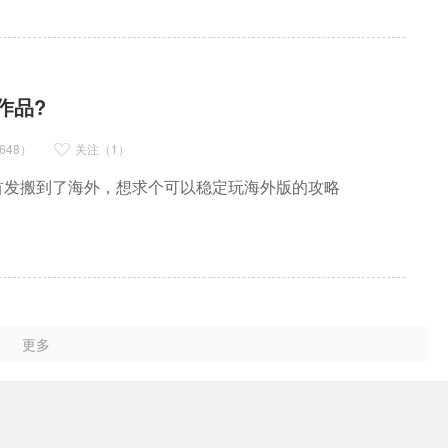
作品?
648）
关注（1）
首发搬到了海外，想求个可以稳定玩海外版的攻略
更多