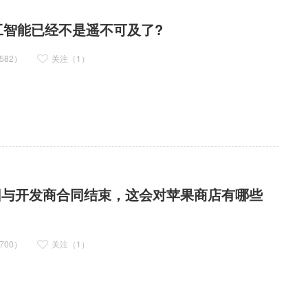
人工智能已经不是遥不可及了?
582）
关注（1）
下架，因与开发商合同结束，这会对苹果商店有哪些
700）
关注（1）