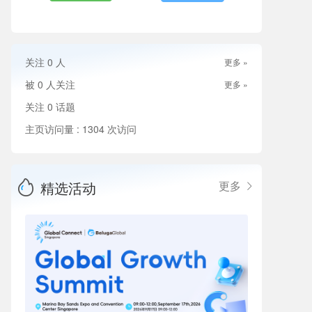
关注
0
人
更多 »
被
0
人关注
更多 »
关注
0
话题
主页访问量 : 1304 次访问
精选活动
更多