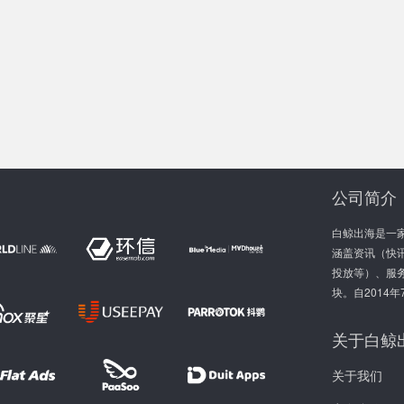
公司简介
白鲸出海是一
涵盖资讯（快讯
投放等）、服
块。自2014
关于白鲸
关于我们