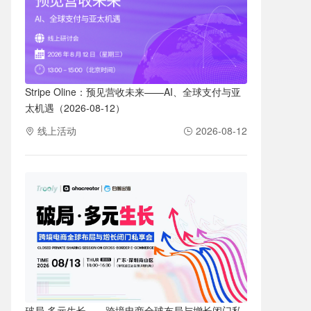
Stripe Oline：预见营收未来——AI、全球支付与亚
太机遇（2026-08-12）
线上活动
2026-08-12
破局·多元生长——跨境电商全球布局与增长闭门私