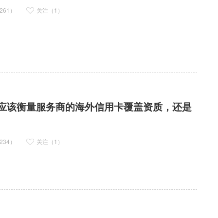
261）
关注（1）
应该衡量服务商的海外信用卡覆盖资质，还是
234）
关注（1）