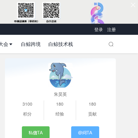
登录
注册
大会
白鲸跨境
白鲸技术栈
朱昊英
3100
180
180
积分
经验
贡献