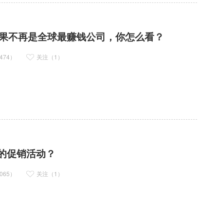
，苹果不再是全球最赚钱公司，你怎么看？
474）
关注（1）
的促销活动？
065）
关注（1）