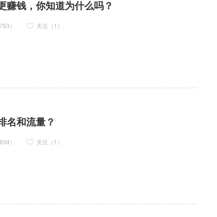
更赚钱，你知道为什么吗？
763）
关注（1）
排名和流量？
634）
关注（1）