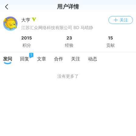
用户详情
大亨
关注
江苏汇众网络科技有限公司 BD 马晴静
2015
23
15
积分
经验
贡献
1
发问
回复
文章
合作
关注
动态
没有更多了