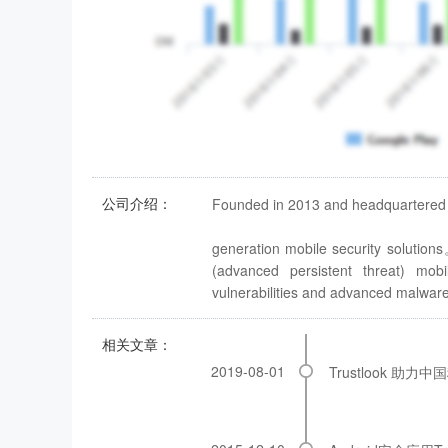
公司介绍：
Founded in 2013 and headquartered in 
generation mobile security solutions
(advanced persistent threat) mobi
vulnerabilities and advanced malwa
相关文章：
2019-08-01
Trustlook 