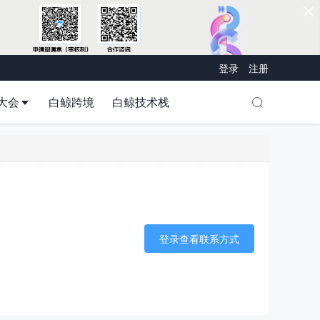
登录
注册
大会
白鲸跨境
白鲸技术栈
登录查看联系方式