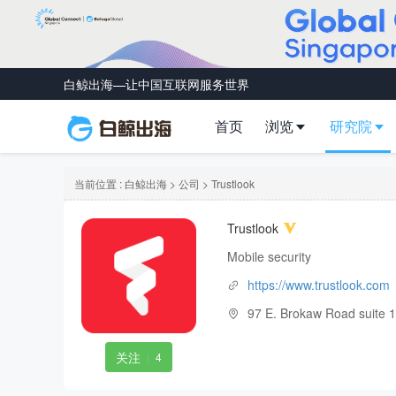
白鲸出海—让中国互联网服务世界
首页
浏览
研究院
当前位置 :
白鲸出海
>
公司
> Trustlook
Trustlook
Mobile security
https://www.trustlook.com
97 E. Brokaw Road suite 
关注
|
4