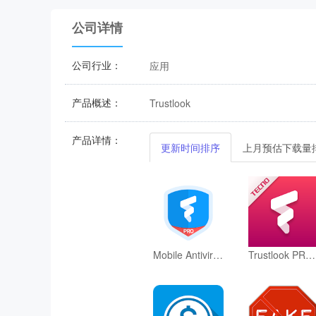
公司详情
公司行业：
应用
产品概述：
Trustlook
产品详情：
更新时间排序
上月预估下载量
Mobile Antivirus App - Pro
Trustlook PRO for TECNO phones