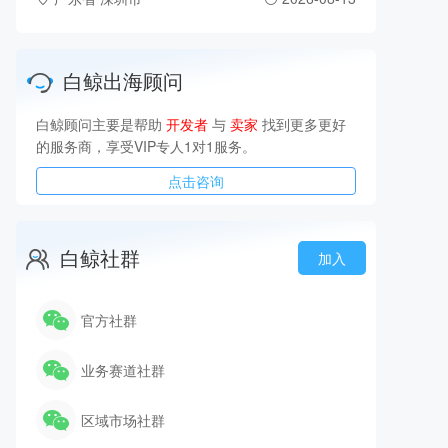
白鲸出海顾问
白鲸顾问主要是帮助
开发者
与
卖家
找到更多更好
的服务商，享受VIP专人1对1服务。
点击咨询
白鲸社群
加入
官方社群
业务赛道社群
区域市场社群