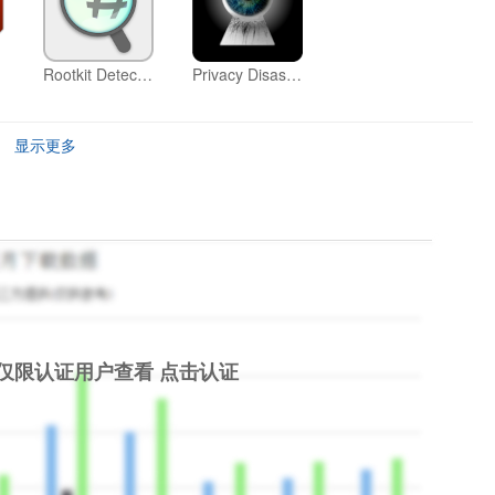
Rootkit Detector
Privacy Disaster Scanner
显示更多
仅限认证用户查看
点击认证