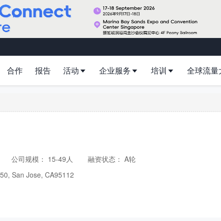
合作
报告
活动
企业服务
培训
全球流量
公司规模：
15-49人
融资状态：
A轮
150, San Jose, CA95112