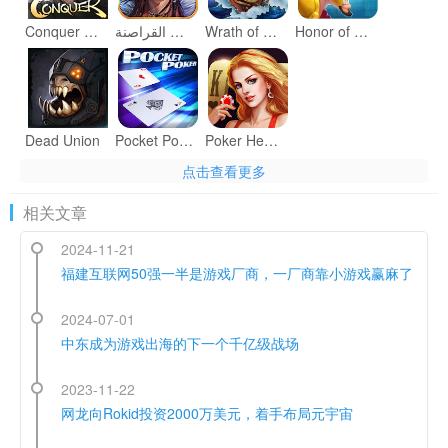
Conquer Online Ⅱ
غضب القراصنة
Wrath of Pirates 3: Global War
Honor of Throne
Dead Union
Pocket Poker
Poker Heart：Texas Holdem Poker
点击查看更多
相关文章
2024-11-21
福建互联网50强一半是游戏厂商，一厂商靠小游戏赢麻了
2024-07-01
中东成为游戏出海的下一个千亿级战场
2023-11-22
网龙向Rokid投资2000万美元，着手布局元宇宙