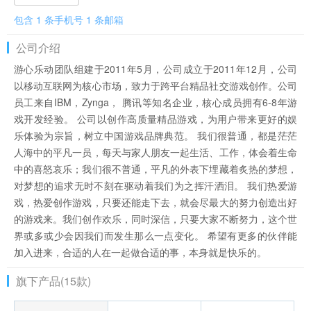
包含 1 条手机号 1 条邮箱
公司介绍
游心乐动团队组建于2011年5月，公司成立于2011年12月，公司
以移动互联网为核心市场，致力于跨平台精品社交游戏创作。公司
员工来自IBM，Zynga， 腾讯等知名企业，核心成员拥有6-8年游
戏开发经验。 公司以创作高质量精品游戏，为用户带来更好的娱
乐体验为宗旨，树立中国游戏品牌典范。 我们很普通，都是茫茫
人海中的平凡一员，每天与家人朋友一起生活、工作，体会着生命
中的喜怒哀乐；我们很不普通，平凡的外表下埋藏着炙热的梦想，
对梦想的追求无时不刻在驱动着我们为之挥汗洒泪。 我们热爱游
戏，热爱创作游戏，只要还能走下去，就会尽最大的努力创造出好
的游戏来。我们创作欢乐，同时深信，只要大家不断努力，这个世
界或多或少会因我们而发生那么一点变化。 希望有更多的伙伴能
加入进来，合适的人在一起做合适的事，本身就是快乐的。
旗下产品(15款)