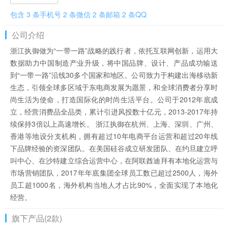
包含 3 条手机号 2 条微信 2 条邮箱 2 条QQ
公司介绍
浙江执御做为“一带一路”战略的践行者，依托互联网创新，运用大
数据助力中国制造产业升级，将中国品牌、设计、产品成功输送
到“一带一路”沿线30多个国家和地区。公司致力于构建出海移动新
生态，引领全球多区域于东电商发展为愿景，和全球消费者分享时
尚生活为使命，打造国际化的时尚生活平台。公司于2012年底成
立，经营消费品全品类，累计引进风投数十亿元，2013-2017年持
续保持3倍以上高速增长。 浙江执御在杭州、上海、深圳、广州、
香港等地设分支机构，拥有超过10年电商平台运营和超过20年线
下品牌经验的资深团队。在美国硅谷成立研发团队、在约旦建立呼
叫中心、在沙特建立综合运营中心，在阿联酋迪拜有本地化运营与
市场营销团队，2017年年底集团全球员工数已超过2500人，海外
员工超1000名，海外机构当地人才占比90%，全面实现了本地化
经营。
旗下产品(2款)