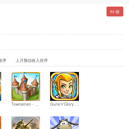
纠 错
务
排序
上月预估收入排序
Townsmen - Medieval Strategy
Guns'n'Glory Heroes