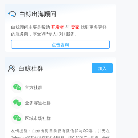
白鲸出海顾问
白鲸顾问主要是帮助
开发者
与
卖家
找到更多更好
的服务商，享受VIP专人1对1服务。
点击咨询
白鲸社群
加入
官方社群
业务赛道社群
区域市场社群
友情提醒：白鲸出海目前仅有微信群与QQ群，并无在
Telegram等其他社交软件创建群，请白鲸的广大用户、合作