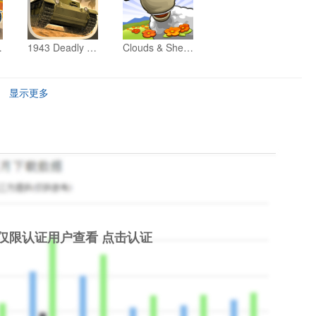
remium
1943 Deadly Desert Premium
Clouds & Sheep 2
显示更多
仅限认证用户查看
点击认证