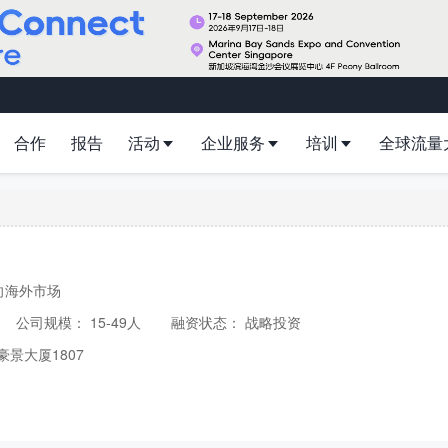
合作
报告
活动
企业服务
培训
全球流量
向海外市场
公司规模：
15-49人
融资状态：
战略投资
景大厦1807