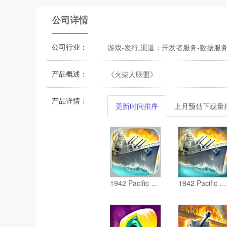
公司详情
公司行业：
游戏-发行,渠道；开发者服务-数据服
产品概述：
《火柴人联盟》
产品详情：
更新时间排序
上月预估下载量
1942 Pacific Front Premium
1942 Pacific Front