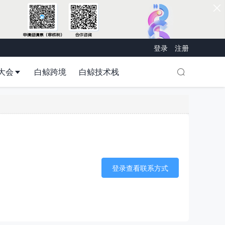
登录
注册
大会
白鲸跨境
白鲸技术栈
登录查看联系方式