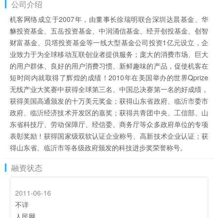
公司介绍
机客网络成立于2007年，由董事长徐瑞明联合深圳达晨基金、华
貅投资基金、五岳投资基金、中润涌信基金、经开创投基金、创智
财富基金、贝塔投资基金等一线大型基金公司投资1亿元设立，企
业致力于为全球移动互联创业者提供服务；庞大的消费市场、巨大
的用户群体、良好的用户消费习惯、新鲜趣味的产品，促使机客在
短时间内就取得了辉煌的成绩！2010年在美国举办的世界Qprize
无线产业大奖赛中获得全球第三名、中国总决赛第一名的好成绩，
获得美国高通颁发的十万美元奖金；获得山东省政府、临沂市委市
政府、临沂经济技术开发区的嘉奖；获得共青团中央、工信部、山
东省科技厅、劳动保障厅、经信委、商务厅等众多政府单位的专项
表彰奖励！获得国家级双软认证企业称号、高新技术企业认证；获
得山东省、临沂市等各级政府颁发的科技进步奖荣誉称号。
融资状态
2011-06-16
不详
人民网