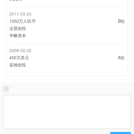
2011-03-23
1050万人民币
B轮
达晨创投
华貅资本
2008-02-22
450万美元
A轮
蓝驰创投