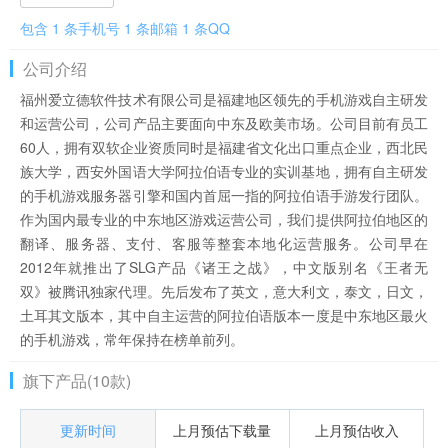
包含 1 条手机号 1 条邮箱 1 条QQ
公司介绍
福州爱立德软件技术有限公司是福建地区领先的手机游戏自主研发
和运营公司，公司产品主要面向中东及欧美市场。公司目前有员工
60人，拥有双软企业资质同时是福建省文化出口重点企业，西北民
族大学，西安外国语大学阿拉伯语专业的实训基地，拥有自主研发
的手机游戏服务器引擎和国内首屈一指的阿拉伯语手游发行团队。
作为国内最专业的中东地区游戏运营公司，我们提供阿拉伯地区的
翻译、服务器、支付、客服等整套本地化运营服务。公司早在
2012年就推出了SLG产品《诸王之战》，中文版别名《王者无
双》被腾讯独家代理。先后发布了英文，意大利文，泰文，日文，
土耳其文版本，其中自主运营的阿拉伯语版本一度是中东地区最火
的手机游戏，常年保持在榜单前列。
旗下产品(10款)
更新时间
上月预估下载量
上月预估收入