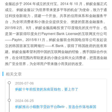
金服起步于 2004 年成立的支付宝。2014 年 10 月，蚂蚁金服正式
成立。 蚂蚁金服以“为世界带来更多平等的机会”为使命，致力于通
过科技创新能力，搭建一个开放、共享的信用体系和金融服务平
台，为全球消费者和小微企业提供安全、便捷的普惠金融服务。
2015年2月、9月，蚂蚁金服战略投资了印度领先的支付平台，也
是第一家获得印度央行Payment Bank License的互联网支付公司
——Paytm。2015年11月，蚂蚁金服联合韩国电信等公司发起设
立的韩国首家互联网银行——K Bank，获得了韩国政府的批准筹
建。蚂蚁金服希望利用中国的互联网金融的经验，携手国际合作伙
伴，在全球范围内帮助更多的小微企业和大众消费者，把普惠金融
推广至全世界，为全球用户带来微小而美好的改变。
相关文章
2026-07-06
蚂蚁十年前投资的东南亚钱包，要上市了
2024-06-25
蚂蚁推出小额数字贷款平台Bettr，首选合作落地泰国