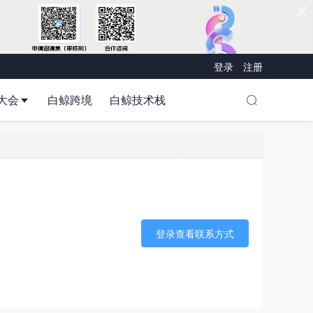
登录
注册
大会
白鲸跨境
白鲸技术栈
登录查看联系方式