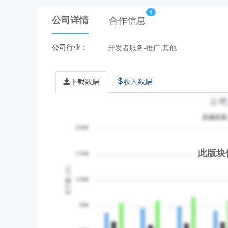
1
公司详情
合作信息
公司行业：
开发者服务-推广,其他
此版块