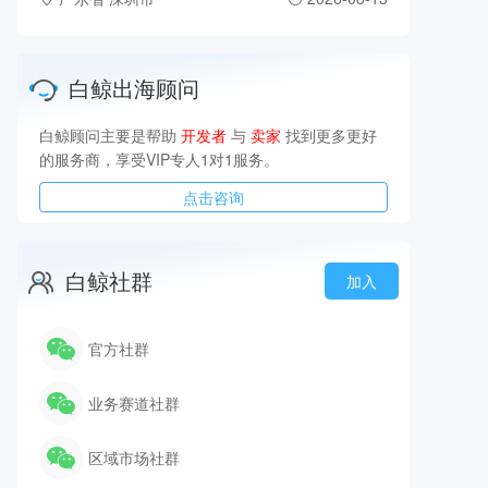
白鲸出海顾问
白鲸顾问主要是帮助
开发者
与
卖家
找到更多更好
的服务商，享受VIP专人1对1服务。
点击咨询
白鲸社群
加入
官方社群
业务赛道社群
区域市场社群