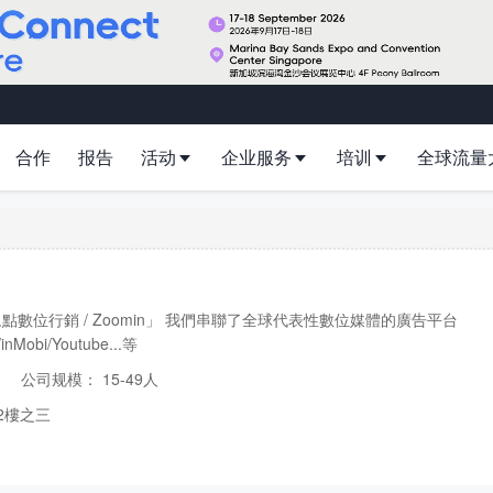
合作
报告
活动
企业服务
培训
全球流量
點數位行銷 / Zoomin」 我們串聯了全球代表性數位媒體的廣告平台
inMobi/Youtube...等
公司规模：
15-49人
2樓之三