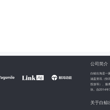
公司简介
白鲸出海是一
涵盖资讯（快讯
投放等）、服
块。自2014
关于白鲸