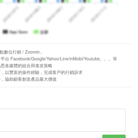
位行銷 / Zoomin」
book/Google/Yahoo/Line/inMobi/Youtube。。。等
熟悉各媒體的組合與進攻策略
〞，以豐富的操作經驗，完成客戶的行銷訴求
伴，協助顧客創造產品最大價值