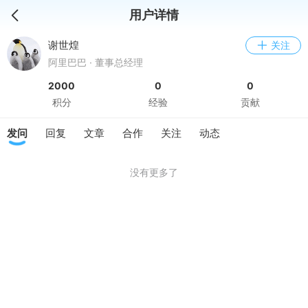
用户详情
谢世煌
关注
阿里巴巴 · 董事总经理
2000
0
0
积分
经验
贡献
发问
回复
文章
合作
关注
动态
没有更多了