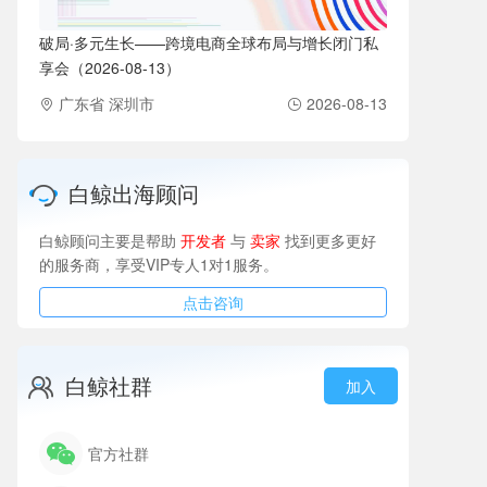
破局·多元生长——跨境电商全球布局与增长闭门私
享会（2026-08-13）
广东省 深圳市
2026-08-13
白鲸出海顾问
白鲸顾问主要是帮助
开发者
与
卖家
找到更多更好
的服务商，享受VIP专人1对1服务。
点击咨询
白鲸社群
加入
官方社群