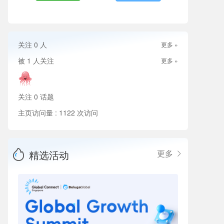
关注
0
人
更多 »
被
1
人关注
更多 »
关注
0
话题
主页访问量 : 1122 次访问
精选活动
更多