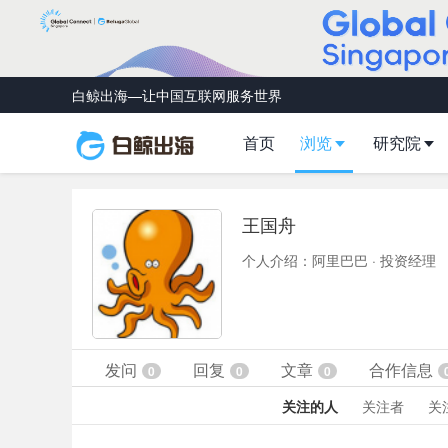
白鲸出海—让中国互联网服务世界
首页
浏览
研究院
王国舟
个人介绍：阿里巴巴 · 投资经理
发问
回复
文章
合作信息
0
0
0
关注的人
关注者
关