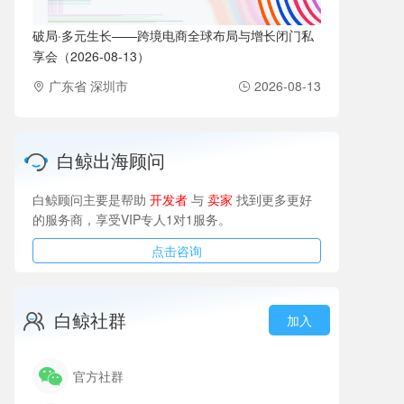
破局·多元生长——跨境电商全球布局与增长闭门私
享会（2026-08-13）
广东省 深圳市
2026-08-13
白鲸出海顾问
白鲸顾问主要是帮助
开发者
与
卖家
找到更多更好
的服务商，享受VIP专人1对1服务。
点击咨询
白鲸社群
加入
官方社群