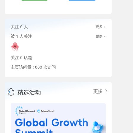
关注
0
人
更多 »
被
1
人关注
更多 »
关注
0
话题
主页访问量 : 868 次访问
精选活动
更多