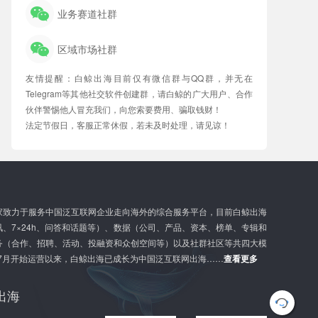
业务赛道社群
区域市场社群
友情提醒：白鲸出海目前仅有微信群与QQ群，并无在
Telegram等其他社交软件创建群，请白鲸的广大用户、合作
伙伴警惕他人冒充我们，向您索要费用、骗取钱财！
法定节假日，客服正常休假，若未及时处理，请见谅！
家致力于服务中国泛互联网企业走向海外的综合服务平台，目前白鲸出海
、7×24h、问答和话题等）、数据（公司、产品、资本、榜单、专辑和
务（合作、招聘、活动、投融资和众创空间等）以及社群社区等共四大模
年7月开始运营以来，白鲸出海已成长为中国泛互联网出海……
查看更多
出海
G
l
o