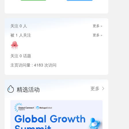
关注
0
人
更多 »
被
1
人关注
更多 »
关注
0
话题
主页访问量 : 4183 次访问
精选活动
更多