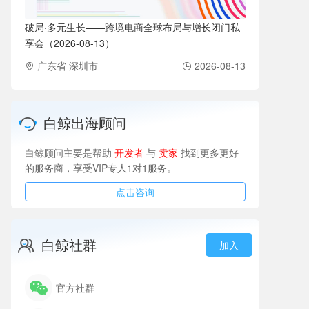
破局·多元生长——跨境电商全球布局与增长闭门私
享会（2026-08-13）
广东省 深圳市
2026-08-13
白鲸出海顾问
白鲸顾问主要是帮助
开发者
与
卖家
找到更多更好
的服务商，享受VIP专人1对1服务。
点击咨询
白鲸社群
加入
官方社群