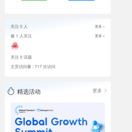
关注
0
人
更多 »
被
1
人关注
更多 »
关注
0
话题
主页访问量 : 717 次访问
精选活动
更多