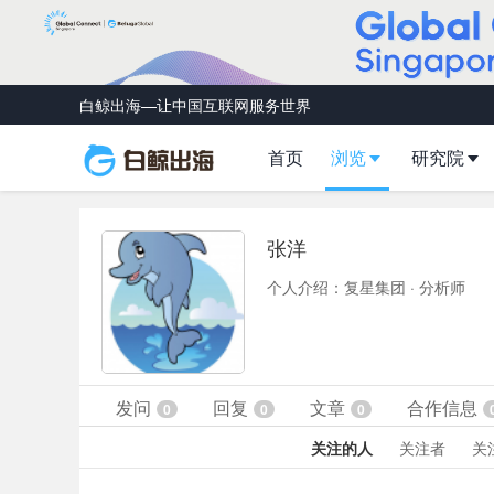
白鲸出海—让中国互联网服务世界
首页
浏览
研究院
张洋
个人介绍：复星集团 · 分析师
发问
回复
文章
合作信息
0
0
0
关注的人
关注者
关