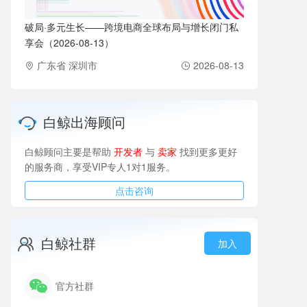
破局·多元生长——跨境电商全球布局与增长闭门私
享会（2026-08-13）
广东省 深圳市
2026-08-13
白鲸出海顾问
白鲸顾问主要是帮助
开发者
与
卖家
找到更多更好
的服务商，享受VIP专人1对1服务。
点击咨询
白鲸社群
加入
官方社群