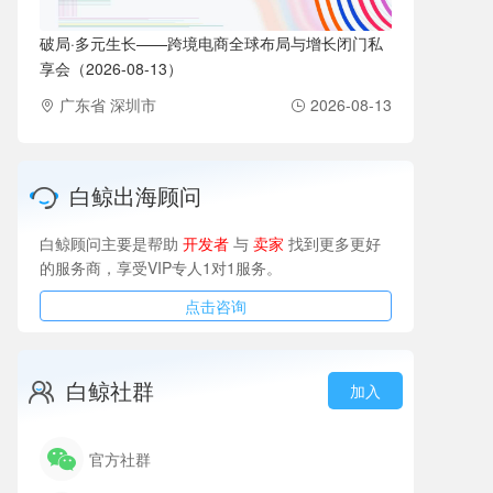
破局·多元生长——跨境电商全球布局与增长闭门私
享会（2026-08-13）
广东省 深圳市
2026-08-13
白鲸出海顾问
白鲸顾问主要是帮助
开发者
与
卖家
找到更多更好
的服务商，享受VIP专人1对1服务。
点击咨询
白鲸社群
加入
官方社群