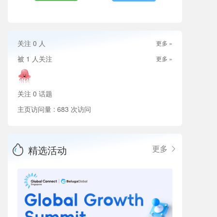
关注
0
人
更多 »
被
1
人关注
更多 »
关注
0
话题
主页访问量 : 683 次访问
精选活动
更多