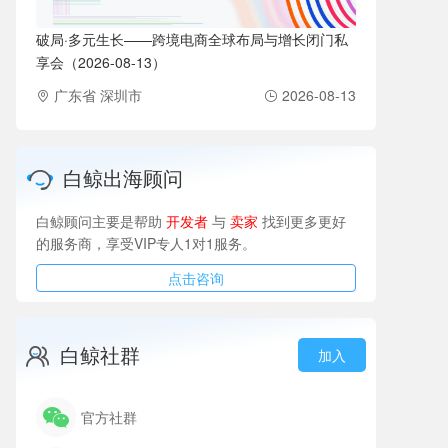
破局·多元生长——跨境电商全球布局与增长闭门私
享会（2026-08-13）
广东省 深圳市
2026-08-13
白鲸出海顾问
白鲸顾问主要是帮助
开发者
与
卖家
找到更多更好
的服务商，享受VIP专人1对1服务。
点击咨询
白鲸社群
加入
官方社群