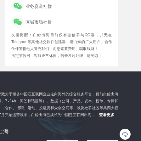
业务赛道社群
区域市场社群
友情提醒：白鲸出海目前仅有微信群与QQ群，并无在
Telegram等其他社交软件创建群，请白鲸的广大用户、合作
伙伴警惕他人冒充我们，向您索要费用、骗取钱财！
法定节假日，客服正常休假，若未及时处理，请见谅！
家致力于服务中国泛互联网企业走向海外的综合服务平台，目前白鲸出海
、7×24h、问答和话题等）、数据（公司、产品、资本、榜单、专辑和
务（合作、招聘、活动、投融资和众创空间等）以及社群社区等共四大模
年7月开始运营以来，白鲸出海已成长为中国泛互联网出海……
查看更多
出海
G