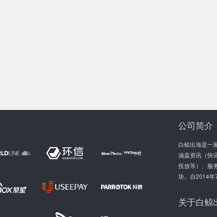
公司简介
白鲸出海是一
涵盖资讯（快讯
投放等）、服
块。自2014
关于白鲸