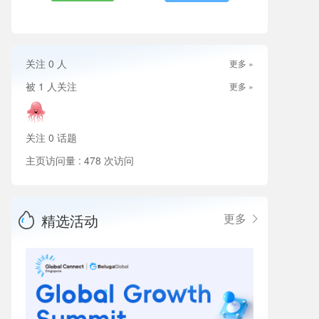
关注
0
人
更多 »
被
1
人关注
更多 »
关注
0
话题
主页访问量 : 478 次访问
精选活动
更多