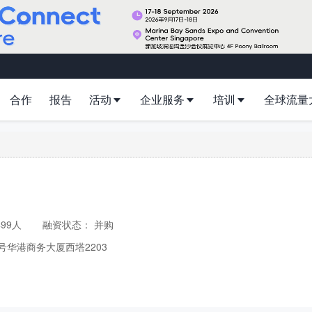
合作
报告
活动
企业服务
培训
全球流量
499人
融资状态：
并购
号华港商务大厦西塔2203