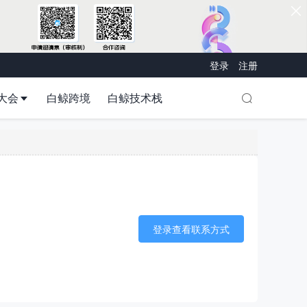
登录
注册
大会
白鲸跨境
白鲸技术栈
登录查看联系方式