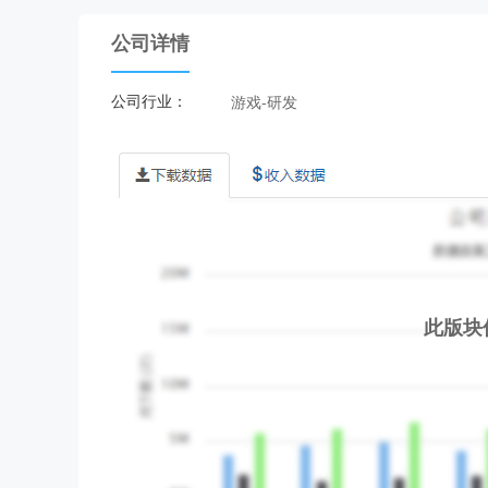
公司详情
公司行业：
游戏-研发
此版块