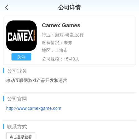
公司详情
Camex Games
行业：游戏-研发,发行
融资情况：未知
地区：上海市
关注
公司规模：15-49人
公司业务
移动互联网游戏产品开发和运营
公司官网
http://www.camexgame.com
联系方式
点击登录查看