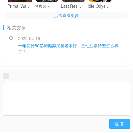
Primal Wars: Dino Age
진룡삼국
Last Resident
Idle Odyssey
点击查看更多
相关文章
Stone Arena
2022-04-19
Dream City Idols
King's March
Fusion War
一年花掉80亿却抛弃买量老本行！三七互娱转型怎么样
了？
Galactic Fury
Galactic Fury HD
Rise of Honor
Ocean Wars
Zombie Striders
回复