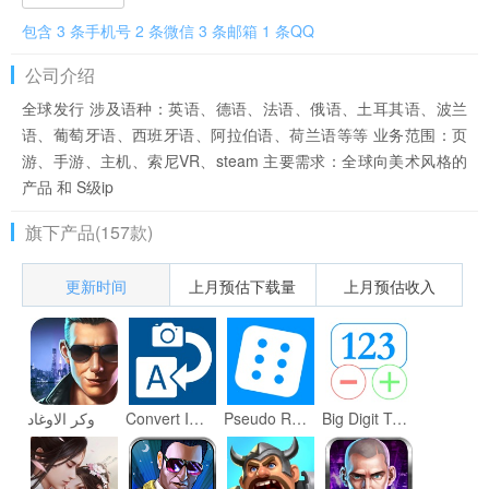
包含 3 条手机号 2 条微信 3 条邮箱 1 条QQ
公司介绍
全球发行 涉及语种：英语、德语、法语、俄语、土耳其语、波兰
语、葡萄牙语、西班牙语、阿拉伯语、荷兰语等等 业务范围：页
游、手游、主机、索尼VR、steam 主要需求：全球向美术风格的
产品 和 S级ip
旗下产品(157款)
更新时间
上月预估下载量
上月预估收入
وكر الاوغاد
Convert Image To Text Tool
Pseudo Random Number Generator
Big Digit Tally Counter