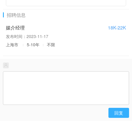
2020-07-30
招聘信息
出海数字营销集团飞书深诺获C轮融资 进一步推动业务增
长
媒介经理
18K-22K
发布时间：2023-11-17
上海市
5-10年
不限
回复