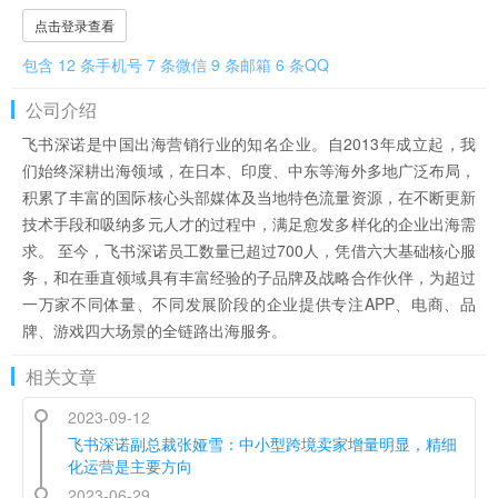
点击登录查看
包含 12 条手机号 7 条微信 9 条邮箱 6 条QQ
公司介绍
飞书深诺是中国出海营销行业的知名企业。自2013年成立起，我
们始终深耕出海领域，在日本、印度、中东等海外多地广泛布局，
积累了丰富的国际核心头部媒体及当地特色流量资源，在不断更新
技术手段和吸纳多元人才的过程中，满足愈发多样化的企业出海需
求。 至今，飞书深诺员工数量已超过700人，凭借六大基础核心服
务，和在垂直领域具有丰富经验的子品牌及战略合作伙伴，为超过
一万家不同体量、不同发展阶段的企业提供专注APP、电商、品
牌、游戏四大场景的全链路出海服务。
相关文章
2023-09-12
飞书深诺副总裁张娅雪：中小型跨境卖家增量明显，精细
化运营是主要方向
2023-06-29