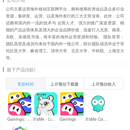
公司主要运营海外移动互联网平台，拥有雄厚的资金以及众多行业
资源，集研发、运营、以及海外发行的三大主营业务。此外，公司
还拥有国内外一流的技术与 运营人才、强力的推广渠道资源、精
细的产品运营体系及强大的企业品牌价值，迅速打入北美、南美、
东欧、东南亚市场，有丰富的海外运营资源和经验。 团队背景：
团队高管及成员均来自于国内外一线公司，部分团队成员毕业于哥
伦比亚大学、麻省理工、清华大学、北京大学、中科院、上海交大
等。
旗下产品(5款)
更新时间
上月预估下载量
上月预估收入
Gamingo: Play With Teammates
It'sMe - Live Streaming Show
Gamingo
It'sMe Casting: Live Streaming