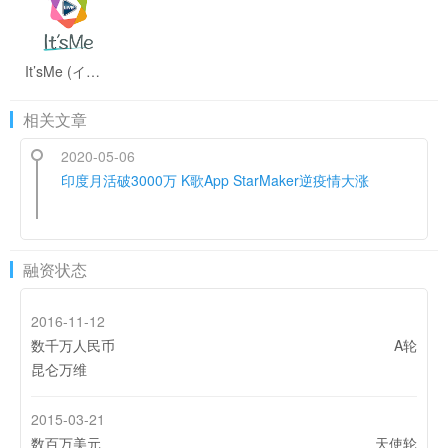
It’sMe (イッツミー) ライブ動画 無料で視聴＆配信
相关文章
2020-05-06
印度月活破3000万 K歌App StarMaker逆疫情大涨
融资状态
2016-11-12
数千万人民币
A轮
昆仑万维
2015-03-21
数百万美元
天使轮