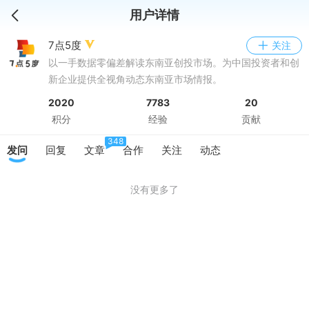
用户详情
7点5度
关注
以一手数据零偏差解读东南亚创投市场。为中国投资者和创
新企业提供全视角动态东南亚市场情报。
2020
7783
20
积分
经验
贡献
348
发问
回复
文章
合作
关注
动态
没有更多了