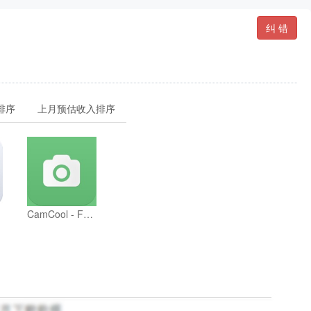
纠 错
排序
上月预估收入排序
CamCool - Fun photo fx