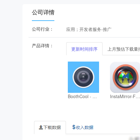
公司详情
公司行业：
应用；开发者服务-推广
产品详情：
更新时间排序
上月预估下载量
BoothCool - Heart Effects
InstaMirror-Fun symmetry cam