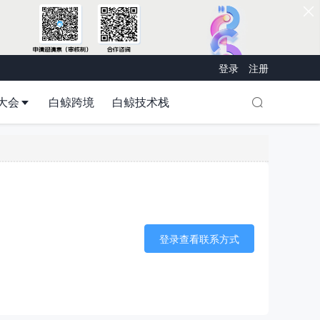
登录
注册
大会
白鲸跨境
白鲸技术栈
登录查看联系方式