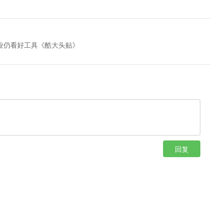
业仍看好工具《酷大头贴》
回复