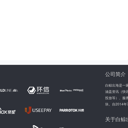
公司简介
白鲸出海是一
涵盖资讯（快讯
投放等）、服
块。自2014
关于白鲸