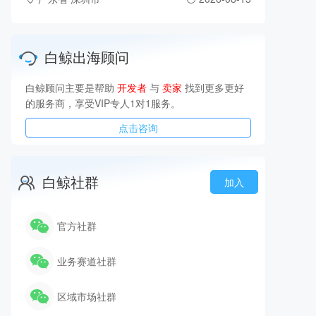
白鲸出海顾问
白鲸顾问主要是帮助
开发者
与
卖家
找到更多更好
的服务商，享受VIP专人1对1服务。
点击咨询
白鲸社群
加入
官方社群
业务赛道社群
区域市场社群