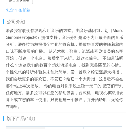
包含 1 条邮箱
公司介绍
潘多拉将改变你发现和听音乐的方式。由音乐基因组计划（Music
GenomeProject®）提供支持，音乐分析是迄今为止最全面的音乐
分析，潘多拉为您提供个性化的收音机，播放您喜爱的并随着您的
口味不断发展的广播。 从艺术家，歌曲，流派或喜剧演员的名字
开始，创建一个电台。然后坐下来听。就这么简单。 不知道该听
什么？浏览我们的数百个策划流派电台，找到完美匹配的心情。
个性化您的聆听体验从未如此简单。爱一首歌？给它竖起大拇指，
我们会玩更多的喜欢它。不爱它？给它一个大拇指，这首歌不会在
那个站上再次播放。 你的电台对你来说是独一无二的 把它们带到
任何地方。潘多拉可以在您的移动设备，台式机，电视机和家用设
备上或在您的车上使用。只要创建一个帐户，并开始聆听，无论你
在哪里。
旗下产品(1款)