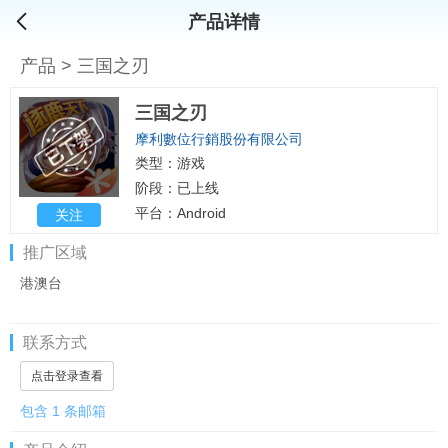
产品详情
产品
>
三国之刃
三国之刃
摩利數位行銷股份有限公司
类型：游戏
阶段：已上线
平台：Android
关注
推广区域
港澳台
联系方式
点击登录查看
包含 1 条邮箱