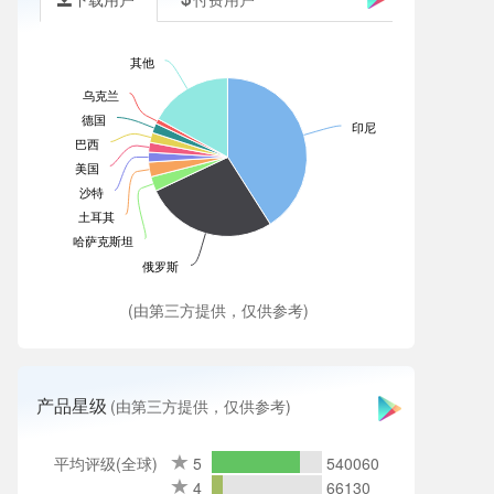
其他
乌克兰
德国
印尼
巴西
美国
沙特
土耳其
哈萨克斯坦
俄罗斯
(由第三方提供，仅供参考)
产品星级
(由第三方提供，仅供参考)
平均评级(全球)
5
540060
4
66130