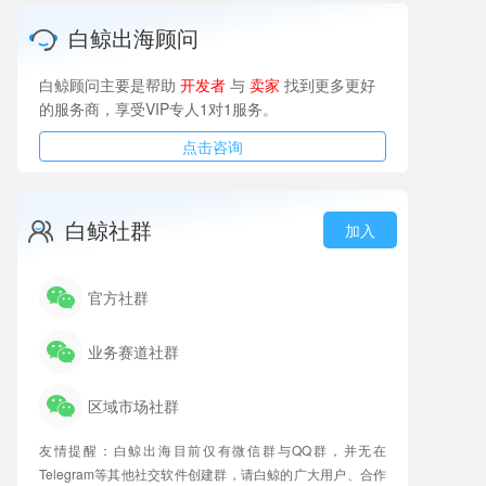
白鲸出海顾问
白鲸顾问主要是帮助
开发者
与
卖家
找到更多更好
的服务商，享受VIP专人1对1服务。
点击咨询
白鲸社群
加入
官方社群
业务赛道社群
区域市场社群
友情提醒：白鲸出海目前仅有微信群与QQ群，并无在
Telegram等其他社交软件创建群，请白鲸的广大用户、合作