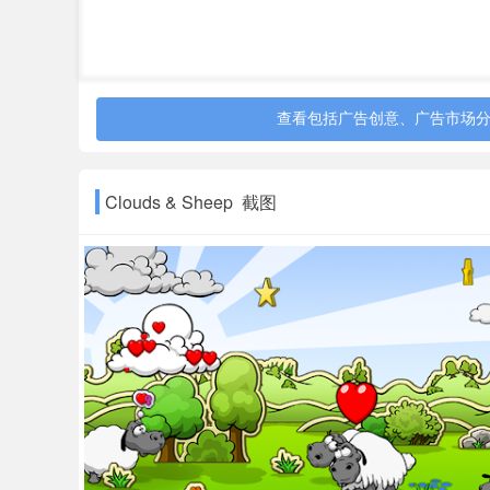
查看包括广告创意、广告市场
Clouds & Sheep 截图