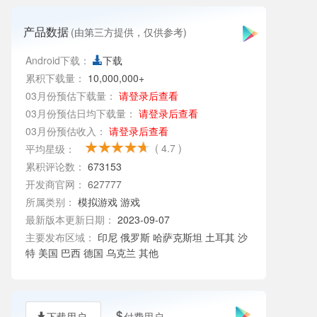
产品数据
(由第三方提供，仅供参考)
Android下载：
下载
累积下载量：
10,000,000+
03月份预估下载量：
请登录后查看
03月份预估日均下载量：
请登录后查看
03月份预估收入：
请登录后查看
( 4.7 )
平均星级：
累积评论数：
673153
开发商官网：
627777
所属类别：
模拟游戏
游戏
最新版本更新日期：
2023-09-07
主要发布区域：
印尼 俄罗斯 哈萨克斯坦 土耳其 沙
特 美国 巴西 德国 乌克兰 其他
下载用户
付费用户