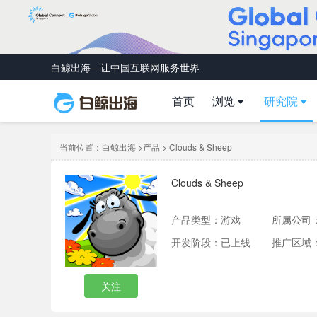
白鲸出海—让中国互联网服务世界
首页
浏览
研究院
当前位置：
白鲸出海
>
产品
> Clouds & Sheep
Clouds & Sheep
产品类型：
游戏
所属公司
开发阶段：已上线
推广区域
关注