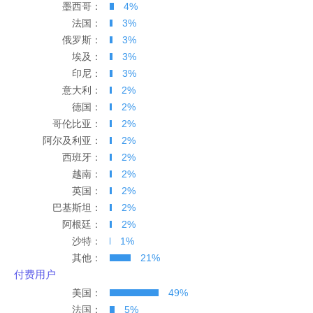
墨西哥：
4%
法国：
3%
俄罗斯：
3%
埃及：
3%
印尼：
3%
意大利：
2%
德国：
2%
哥伦比亚：
2%
阿尔及利亚：
2%
西班牙：
2%
越南：
2%
英国：
2%
巴基斯坦：
2%
阿根廷：
2%
沙特：
1%
其他：
21%
付费用户
美国：
49%
法国：
5%