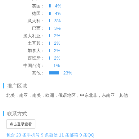
英国：
4%
德国：
4%
意大利：
3%
巴西：
3%
澳大利亚：
2%
土耳其：
2%
加拿大：
2%
西班牙：
2%
中国台湾：
1%
其他：
23%
推广区域
北美，南亚，南美，欧洲，俄语地区，中东北非，东南亚，其他
联系方式
点击登录查看
包含 20 条手机号 9 条微信 11 条邮箱 9 条QQ