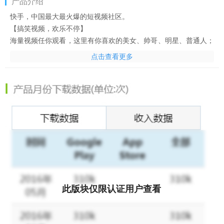
产品介绍
快手，中国最大最火爆的短视频社区。
【搞笑视频，欢乐不停】
海量视频任你观看，这里有你喜欢的美女、帅哥、明星、普通人；
也有舞蹈、猎奇、炫技；拍摄爆笑一刻，分享你我他 …
点击查看更多
【直播live，实时互动】
看零距离的同城新鲜事，发现身边好友。随时随地直播互动，下一
秒人气网络红人就是你。
【流行配乐，动感魔音】
不同曲风，不同心情。时尚魔性配乐，挑动你的音乐神经， 让我
们一起摇摆。
【美颜滤镜，魔法表情】
不用化妆不用洗头，变美就是这么简单。神奇魔法让你一秒萌萌
哒。
此版块仅限认证用户查看