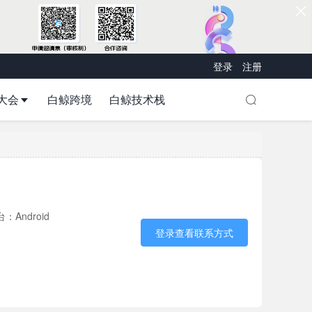
登录
注册
大会
白鲸跨境
白鲸技术栈
：Android
登录查看联系方式