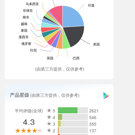
马来西亚
印度
菲律宾
南非
越南
泰国
墨西哥
俄罗斯
美国
印尼
英国
巴西
(由第三方提供，仅供参考)
产品星级
(由第三方提供，仅供参考)
平均评级(全球)
5
2621
4
546
4.3
3
355
2
137