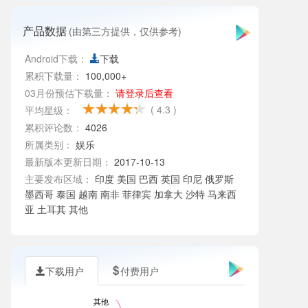
产品数据
(由第三方提供，仅供参考)
Android下载：
下载
累积下载量：
100,000+
03月份预估下载量：
请登录后查看
( 4.3 )
平均星级：
累积评论数：
4026
所属类别：
娱乐
最新版本更新日期：
2017-10-13
主要发布区域：
印度 美国 巴西 英国 印尼 俄罗斯
墨西哥 泰国 越南 南非 菲律宾 加拿大 沙特 马来西
亚 土耳其 其他
下载用户
付费用户
其他