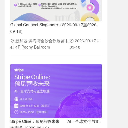
Global Connect Singapore（2026-09-17至2026-
09-18）
新加坡 滨海湾金沙会议展览中
2026-09-17 ~
心 4F Peony Ballroom
09-18
Stripe Oline：预见营收未来——AI、全球支付与亚
太机遇（2026-08-12）