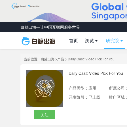
白鲸出海—让中国互联网服务世界
首页
浏览
研究院
当前位置：
白鲸出海
>
产品
> Daily Cast: Video Pick For You
Daily Cast: Video Pick For You
产品类型：
应用
所属公司
开发阶段：已上线
推广区域
关注