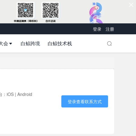
登录
注册
大会
白鲸跨境
白鲸技术栈
：iOS | Android
登录查看联系方式