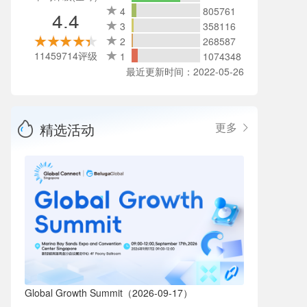
4
805761
4.4
3
358116
2
268587
11459714评级
1
1074348
最近更新时间：2022-05-26
精选活动
更多
Global Growth Summit（2026-09-17）