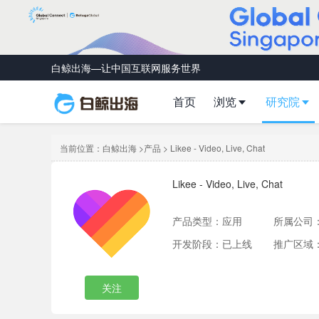
白鲸出海—让中国互联网服务世界
首页
浏览
研究院
当前位置：
白鲸出海
>
产品
> Likee - Video, Live, Chat
Likee - Video, Live, Chat
产品类型：
应用
所属公司
开发阶段：已上线
推广区域
关注