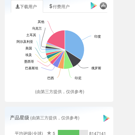
下载用户
付费用户
其他
乌克兰
土耳其
印度
阿尔及利亚
美国
埃及
墨西哥
巴基斯坦
俄罗斯
巴西
印尼
(由第三方提供，仅供参考)
产品星级
(由第三方提供，仅供参考)
平均评级(全球)
5
8147141