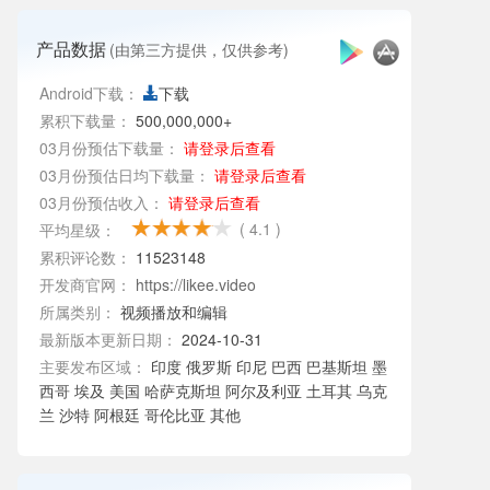
产品数据
(由第三方提供，仅供参考)
Android下载：
下载
累积下载量：
500,000,000+
03月份预估下载量：
请登录后查看
03月份预估日均下载量：
请登录后查看
03月份预估收入：
请登录后查看
( 4.1 )
平均星级：
累积评论数：
11523148
开发商官网：
https://likee.video
所属类别：
视频播放和编辑
最新版本更新日期：
2024-10-31
主要发布区域：
印度 俄罗斯 印尼 巴西 巴基斯坦 墨
西哥 埃及 美国 哈萨克斯坦 阿尔及利亚 土耳其 乌克
兰 沙特 阿根廷 哥伦比亚 其他