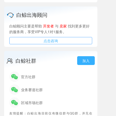
白鲸出海顾问
白鲸顾问主要是帮助
开发者
与
卖家
找到更多更好
的服务商，享受VIP专人1对1服务。
点击咨询
白鲸社群
加入
官方社群
业务赛道社群
区域市场社群
友情提醒：白鲸出海目前仅有微信群与QQ群，并无在