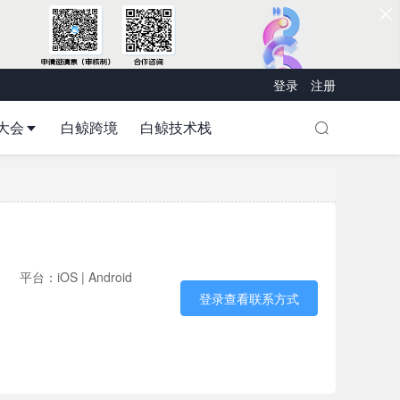
登录
注册
大会
白鲸跨境
白鲸技术栈
平台：iOS | Android
登录查看联系方式