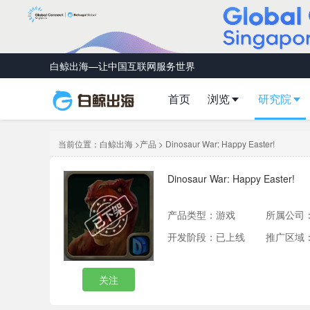
白鲸出海—让中国互联网服务世界
首页
浏览
研究院
当前位置：
白鲸出海
>
产品
> Dinosaur War: Happy Easter!
Dinosaur War: Happy Easter!
产品类型：
游戏
所属公司
开发阶段：已上线
推广区域
关注