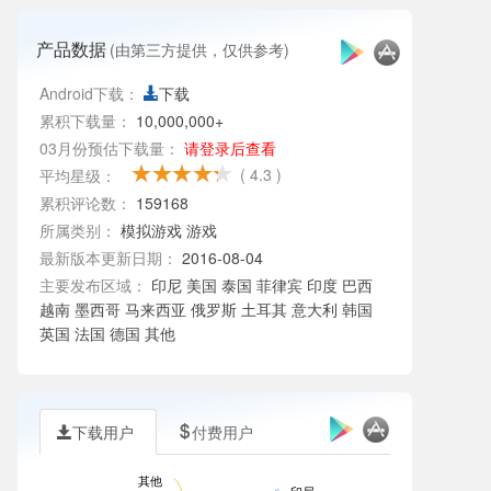
产品数据
(由第三方提供，仅供参考)
Android下载：
下载
累积下载量：
10,000,000+
03月份预估下载量：
请登录后查看
( 4.3 )
平均星级：
累积评论数：
159168
所属类别：
模拟游戏
游戏
最新版本更新日期：
2016-08-04
主要发布区域：
印尼 美国 泰国 菲律宾 印度 巴西
越南 墨西哥 马来西亚 俄罗斯 土耳其 意大利 韩国
英国 法国 德国 其他
下载用户
付费用户
其他