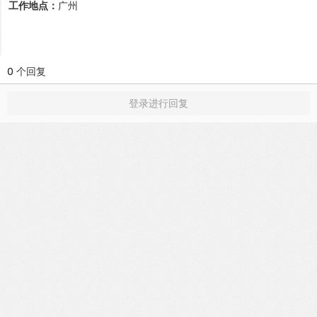
工作地点：
广州
0 个回复
登录进行回复