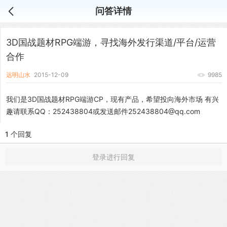
问答详情
3D国战题材RPG端游，寻找海外发行渠道/平台/运营
合作
远明山水
2015-12-09
9985
我们是3D国战题材RPG端游CP，现有产品，希望投向海外市场 有兴
趣请联系QQ：252438804或发送邮件252438804@qq.com
1 个回复
登录进行回复