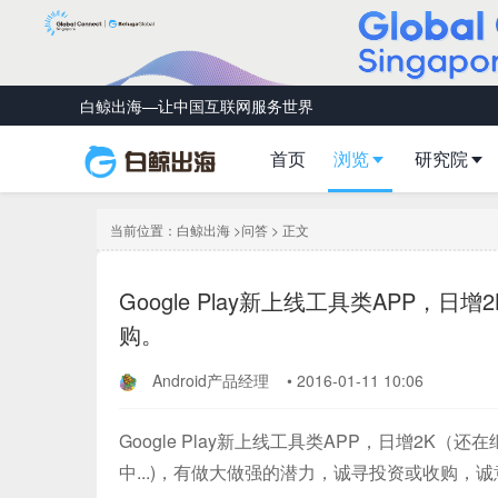
白鲸出海—让中国互联网服务世界
首页
浏览
研究院
当前位置：
白鲸出海
>
问答
> 正文
Google Play新上线工具类APP
购。
Android产品经理
•
2016-01-11 10:06
Google Play新上线工具类APP，日增2K（
中...)，有做大做强的潜力，诚寻投资或收购，诚意者