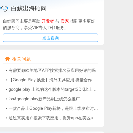
白鲸出海顾问
白鲸顾问主要是帮助
开发者
与
卖家
找到更多更好
的服务商，享受VIP专人1对1服务。
点击咨询
相关问题
•
有需要做欧美地区APP搜索排名及应用好评的吗
•
【Google Play 换量】海外工具应用 换量合作
•
google play 上线的这个版本的targetSDK比上一个版本低可以吗？
•
ios&google play新产品刚上线怎么推广
•
一款产品上Google Play新榜，是跟上线发布时间有关？还是推广时间有关？
•
通过真实用户搜索下载应用，提升app在美区app store的应用排名