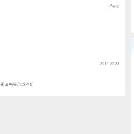
分享
2016-02-23
问题请先
登录
或
注册