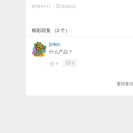
2016-01-11
添加评论
精彩回复 （2 个）
jinkin
什么产品？
0
0
要回复