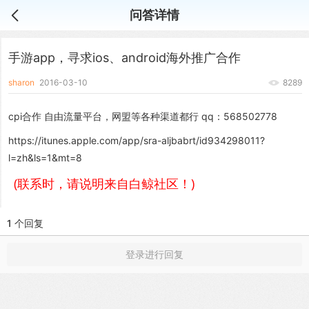
问答详情
手游app，寻求ios、android海外推广合作
sharon
2016-03-10
8289
cpi合作 自由流量平台，网盟等各种渠道都行 qq：568502778
https://itunes.apple.com/app/sra-aljbabrt/id934298011?
l=zh&ls=1&mt=8
(联系时，请说明来自白鲸社区！)
1 个回复
登录进行回复