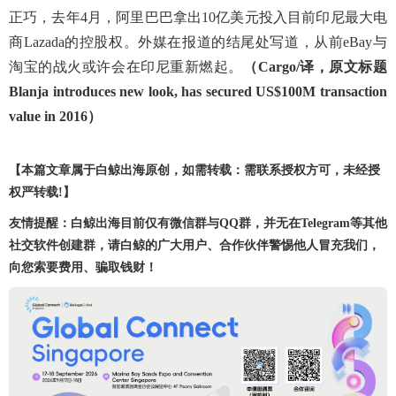
正巧，去年4月，阿里巴巴拿出10亿美元投入目前印尼最大电
商Lazada的控股权。外媒在报道的结尾处写道，从前eBay与
淘宝的战火或许会在印尼重新燃起。
（Cargo/译，原文标题
Blanja introduces new look, has secured US$100M transaction
value in 2016
）
【本篇文章属于白鲸出海原创，如需转载：需联系授权方可，未经授
权严转载!】
友情提醒：白鲸出海目前仅有微信群与QQ群，并无在Telegram等其他
社交软件创建群，请白鲸的广大用户、合作伙伴警惕他人冒充我们，
向您索要费用、骗取钱财！