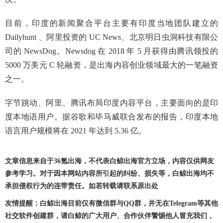
目前，印度的新闻聚合平台主要有印度当地团队建立的
Dailyhunt 、阿里投资的 UC News、北京明日虫洞科技有限公
司的 NewsDog。Newsdog 在 2018 年 5 月获得由腾讯领投的
5000 万美元 C 轮融资，是出海内容创业领域最大的一笔融资
之一。
字节跳动、阿里、腾讯布局印度内容平台，主要面向的是印
度本地语用户。据谷歌和毕马威联合发布的报告，印度本地
语言用户规模将在 2021 年达到 5.36 亿。
文章信息来自于36氪出海，不代表白鲸出海官方立场，内容仅供网友
参考学习。对于因本网站内容所引起的纠纷、损失等，白鲸出海均不
承担侵权行为的连带责任。如若转载请联系原出处
友情提醒：白鲸出海目前仅有微信群与QQ群，并无在Telegram等其他
社交软件创建群，请白鲸的广大用户、合作伙伴警惕他人冒充我们，