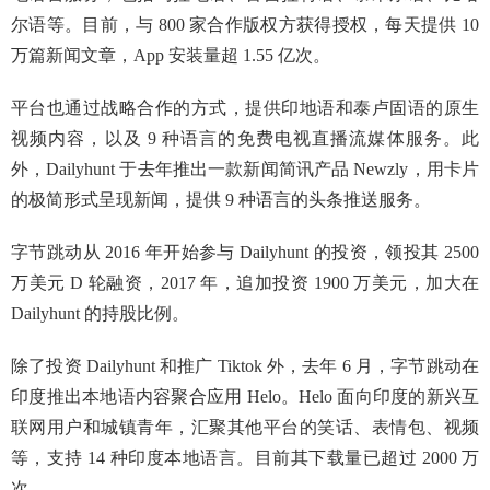
尔语等。目前，与 800 家合作版权方获得授权，每天提供 10
万篇新闻文章，App 安装量超 1.55 亿次。
平台也通过战略合作的方式，提供印地语和泰卢固语的原生
视频内容，以及 9 种语言的免费电视直播流媒体服务。此
外，Dailyhunt 于去年推出一款新闻简讯产品 Newzly，用卡片
的极简形式呈现新闻，提供 9 种语言的头条推送服务。
字节跳动从 2016 年开始参与 Dailyhunt 的投资，领投其 2500
万美元 D 轮融资，2017 年，追加投资 1900 万美元，加大在
Dailyhunt 的持股比例。
除了投资 Dailyhunt 和推广 Tiktok 外，去年 6 月，字节跳动在
印度推出本地语内容聚合应用 Helo。Helo 面向印度的新兴互
联网用户和城镇青年，汇聚其他平台的笑话、表情包、视频
等，支持 14 种印度本地语言。目前其下载量已超过 2000 万
次。