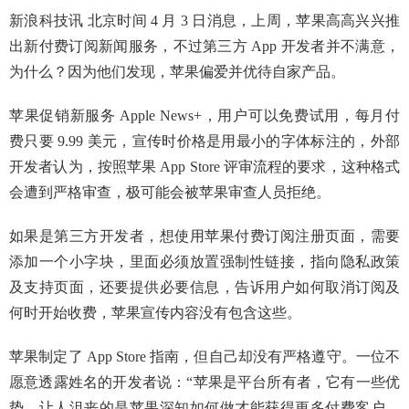
新浪科技讯 北京时间 4 月 3 日消息，上周，苹果高高兴兴推
出新付费订阅新闻服务，不过第三方 App 开发者并不满意，
为什么？因为他们发现，苹果偏爱并优待自家产品。
苹果促销新服务 Apple News+，用户可以免费试用，每月付
费只要 9.99 美元，宣传时价格是用最小的字体标注的，外部
开发者认为，按照苹果 App Store 评审流程的要求，这种格式
会遭到严格审查，极可能会被苹果审查人员拒绝。
如果是第三方开发者，想使用苹果付费订阅注册页面，需要
添加一个小字块，里面必须放置强制性链接，指向隐私政策
及支持页面，还要提供必要信息，告诉用户如何取消订阅及
何时开始收费，苹果宣传内容没有包含这些。
苹果制定了 App Store 指南，但自己却没有严格遵守。一位不
愿意透露姓名的开发者说：“苹果是平台所有者，它有一些优
势。让人沮丧的是苹果深知如何做才能获得更多付费客户，