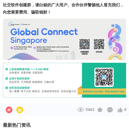
社交软件创建群，请白鲸的广大用户、合作伙伴警惕他人冒充我们，
向您索要费用、骗取钱财！
55415
0
最新热门资讯