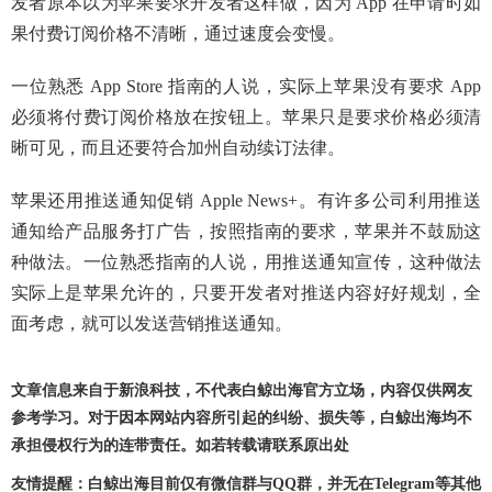
发者原本以为苹果要求开发者这样做，因为 App 在申请时如
果付费订阅价格不清晰，通过速度会变慢。
一位熟悉 App Store 指南的人说，实际上苹果没有要求 App
必须将付费订阅价格放在按钮上。苹果只是要求价格必须清
晰可见，而且还要符合加州自动续订法律。
苹果还用推送通知促销 Apple News+。有许多公司利用推送
通知给产品服务打广告，按照指南的要求，苹果并不鼓励这
种做法。一位熟悉指南的人说，用推送通知宣传，这种做法
实际上是苹果允许的，只要开发者对推送内容好好规划，全
面考虑，就可以发送营销推送通知。
文章信息来自于新浪科技，不代表白鲸出海官方立场，内容仅供网友
参考学习。对于因本网站内容所引起的纠纷、损失等，白鲸出海均不
承担侵权行为的连带责任。如若转载请联系原出处
友情提醒：白鲸出海目前仅有微信群与QQ群，并无在Telegram等其他