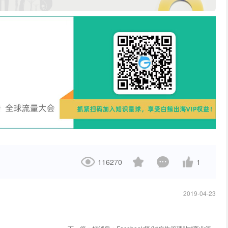
116270
1
2019-04-23