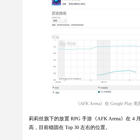
《AFK Arena》在 Google Pl
莉莉丝旗下的放置 RPG 手游《AFK Arena》在 4 月
高，目前稳固在 Top 30 左右的位置。