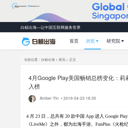
白鲸出海—让中国互联网服务世界
首页
浏览
研究院
当前位置：
白鲸出海
>
资讯
> 正文
4月Google Play美国畅销总榜变
入榜
Amber Yin
•
2019-04-23 18:35
4 月 23 日，总共有 20 款中国 App 进入 Googl
《LiveMe》之外，都为出海手游。FunPlus《