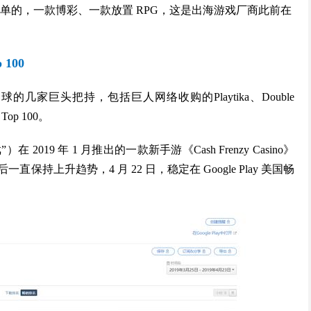
p 100 榜单的，一款博彩、一款放置 RPG，这是出海游戏厂商此前在
100
家巨头把持，包括巨人网络收购的Playtika、Double
op 100。
2019 年 1 月推出的一款新手游《Cash Frenzy Casino》
在此后一直保持上升趋势，4 月 22 日，稳定在 Google Play 美国畅