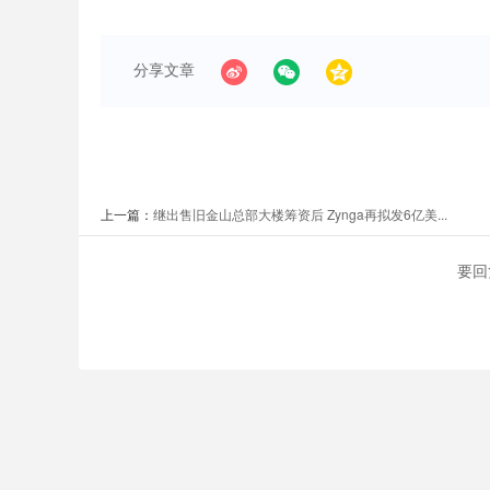
分享文章
上一篇：
继出售旧金山总部大楼筹资后 Zynga再拟发6亿美...
要回