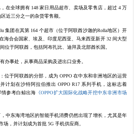
，在全球拥有 148 家日用品超市、卖场及零售店，超过 4 万
东地区近三分之一的杂货零售额。
Lulu 集团在其第 164 个超市（位于阿联酋沙迦的Rolla地区）开
海合会国家、埃及、印度尼西亚、马来西亚新开 32 间大型
 12 间位于阿联酋，包括阿布扎比、迪拜及北部酋长国。
地设有办事处，从事商品采购及进出口业务。
”：位于阿联酋的分部，成为 OPPO 在中东和非洲地区的运营
划在沙特阿拉伯推出 OPPO R17 系列手机，这标志着
（详情参考白鲸出海
《OPPO扩大国际化战略开挖中东非洲市场
景下，中东海湾地区的智能手机消费仍然出现了增长，尤其是年
场，并计划成为首批 5G 手机供应商。