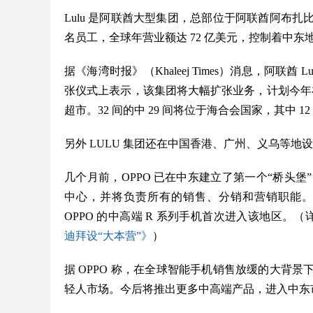
Lulu 是阿联酋大型集团，总部位于阿联酋阿布扎比
名员工，全球年营业额达 72 亿美元，控制着中
据《海湾时报》（Khaleej Times）消息，阿联酋 
张仪式上表示，该集团将大幅扩张业务，计划今年在
超市。32 间的中 29 间将位于海合会国家，其中
另外 LULU 集团还在中国香港、广州、义乌等
几个月前，OPPO 已在中东建立了第一个“桥头堡
中心，并将负责所有的销售、分销和营销职能。并计
OPPO 的中高端 R 系列手机首次进入该地区。
迪拜设“大本营”》
）
据 OPPO 称，在全球智能手机销售放缓的大背
轻人市场。今后将推出更多中高端产品，进入中东市