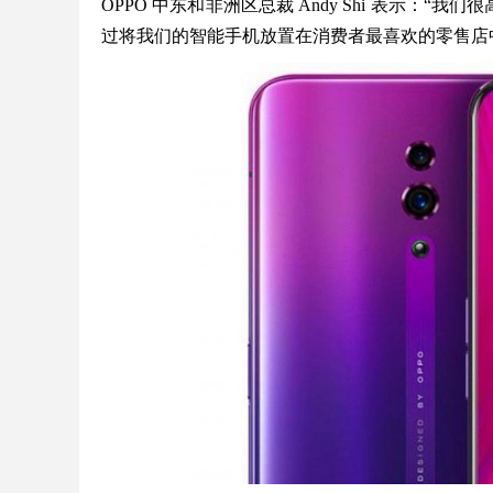
OPPO 中东和非洲区总裁 Andy Shi 表示：“我们很
过将我们的智能手机放置在消费者最喜欢的零售店