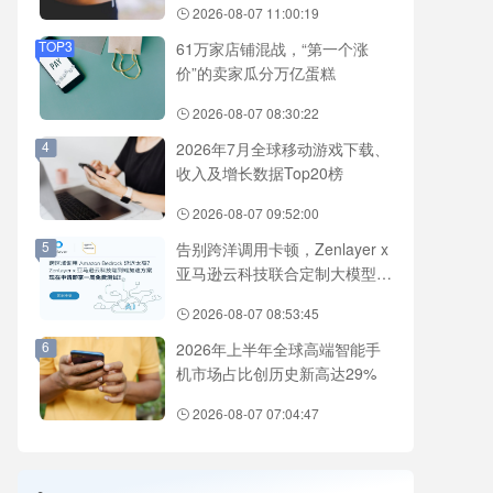
2026-08-07 11:00:19
TOP3
61万家店铺混战，“第一个涨
价”的卖家瓜分万亿蛋糕
2026-08-07 08:30:22
4
2026年7月全球移动游戏下载、
收入及增长数据Top20榜
2026-08-07 09:52:00
5
告别跨洋调用卡顿，Zenlayer x
亚马逊云科技联合定制大模型访
问加速方案
2026-08-07 08:53:45
6
2026年上半年全球高端智能手
机市场占比创历史新高达29%
2026-08-07 07:04:47