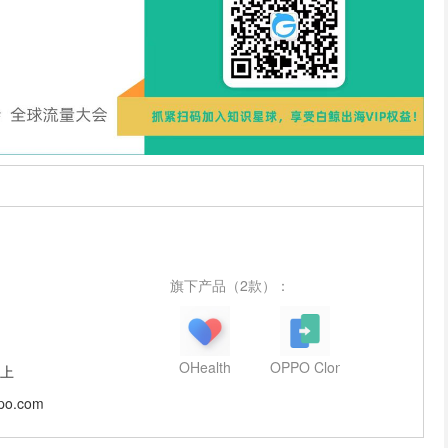
旗下产品（2款）：
OHealth
OPPO Clone Phone
以上
ppo.com