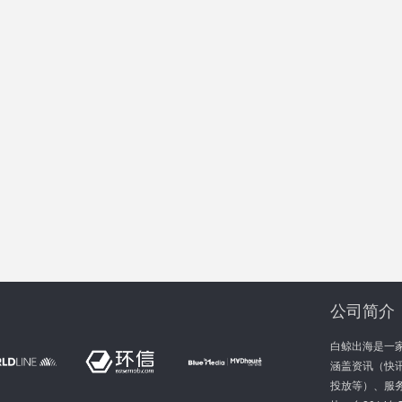
公司简介
白鲸出海是一
涵盖资讯（快讯
投放等）、服