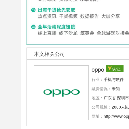
本文相关公司
oppo
认证
行业：
手机与硬件
融资情况：
未知
地区：
广东省 深圳市
公司规模：
2000人
网址：
http://www.o