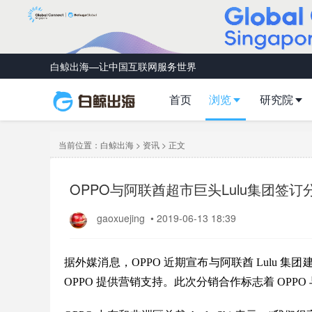
白鲸出海—让中国互联网服务世界
首页
浏览
研究院
当前位置：
白鲸出海
>
资讯
> 正文
OPPO与阿联酋超市巨头Lulu集团签
gaoxuejing
•
2019-06-13 18:39
据外媒消息，
OPPO
近期宣布与阿联酋 Lulu 集
OPPO 提供营销支持。此次分销合作标志着 OP