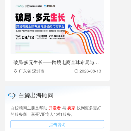
破局·多元生长——跨境电商全球布局与增长闭门私享会（2026-08-13）
广东省 深圳市
2026-08-13
白鲸出海顾问
白鲸顾问主要是帮助
开发者
与
卖家
找到更多更好
的服务商，享受VIP专人1对1服务。
点击咨询