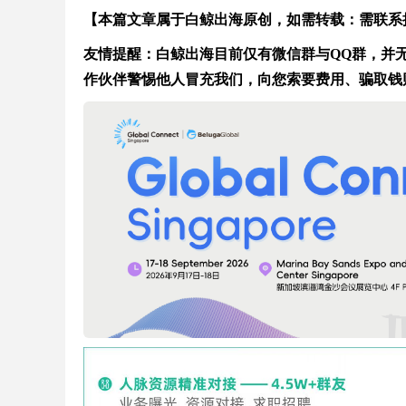
【本篇文章属于白鲸出海原创，如需转载：需联系
友情提醒：白鲸出海目前仅有微信群与QQ群，并无在
作伙伴警惕他人冒充我们，向您索要费用、骗取钱