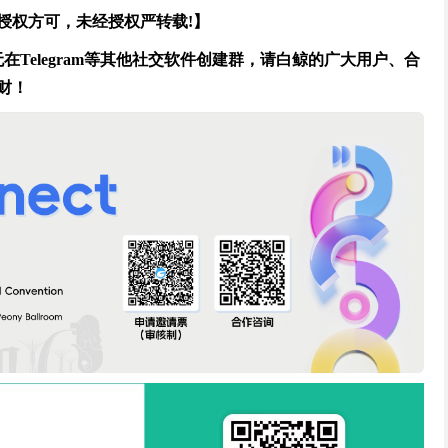
授权方可，未经授权严转载!】
Telegram等其他社交软件创建群，请白鲸的广大用户、合
财！