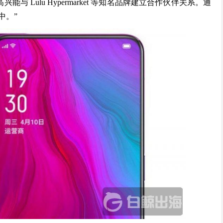
高兴能与 Lulu Hypermarket 等知名品牌建立合作伙伴关系。通
中。”