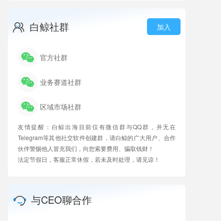
白鲸社群
加入
官方社群
业务赛道社群
区域市场社群
友情提醒：白鲸出海目前仅有微信群与QQ群，并无在
Telegram等其他社交软件创建群，请白鲸的广大用户、合作
伙伴警惕他人冒充我们，向您索要费用、骗取钱财！
法定节假日，客服正常休假，若未及时处理，请见谅！
与CEO聊合作