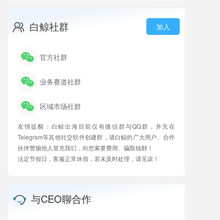
白鲸社群
加入
官方社群
业务赛道社群
区域市场社群
友情提醒：白鲸出海目前仅有微信群与QQ群，并无在
Telegram等其他社交软件创建群，请白鲸的广大用户、合作
伙伴警惕他人冒充我们，向您索要费用、骗取钱财！
法定节假日，客服正常休假，若未及时处理，请见谅！
与CEO聊合作