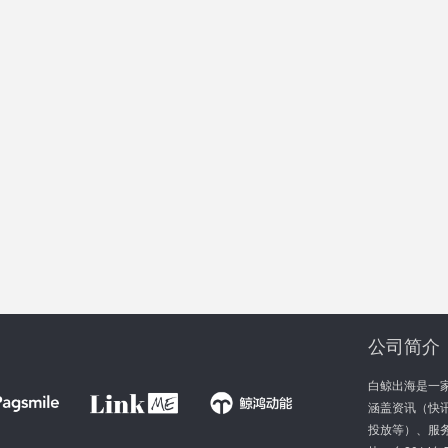
公司简介
白鲸出海是一
涵盖资讯（快讯
投放等）、服