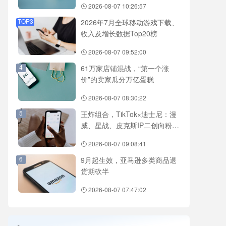
2026-08-07 10:26:57
TOP3
2026年7月全球移动游戏下载、
收入及增长数据Top20榜
2026-08-07 09:52:00
4
61万家店铺混战，“第一个涨
价”的卖家瓜分万亿蛋糕
2026-08-07 08:30:22
5
王炸组合，TikTok×迪士尼：漫
威、星战、皮克斯IP二创向粉丝
开放
2026-08-07 09:08:41
6
9月起生效，亚马逊多类商品退
货期砍半
2026-08-07 07:47:02