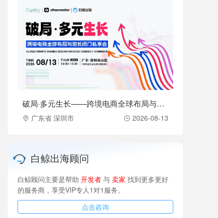
破局·多元生长——跨境电商全球布局与增长闭门私享会（2026-08-13）
广东省 深圳市
2026-08-13
白鲸出海顾问
白鲸顾问主要是帮助
开发者
与
卖家
找到更多更好
的服务商，享受VIP专人1对1服务。
点击咨询