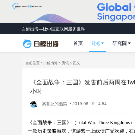
白鲸出海—让中国互联网服务世界
首页
浏览
研究院
当前位置：
白鲸出海
>
资讯
> 正文
《全面战争：三国》发售前后两周在Twitc
小时
索菲亚的燕窝
•
2019-06-19 14:54
《全面战争：三国》（Total War: Three Kingdo
一款历史策略游戏，该游戏一上线便广受欢迎，在