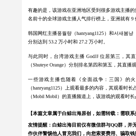
有趣的是，该游戏在亚洲地区受到很多游戏主播的热捧。该
名前十的全球游戏主播人气排行榜上，亚洲就有 9
韩国网红主播풍월량（hanryang1125）和서새
分别达到 53.2 万小时和 27.2 万小时。
与此同时，台湾游戏主播 GodJJ 位居第三，其直播总
（Shuteye Orange）分别排名第四和第五，其直播观
一些游戏主播也随着《全面战争：三国》的火
（hanryang1125）上观看最多的内容，其观看
（Mobil Mobil）的直播频道上，该游戏的观看时
【本篇文章属于白鲸出海原创，如需转载：需联系
友情提醒：白鲸出海目前仅有微信群与QQ群，并无在
作伙伴警惕他人冒充我们，向您索要费用、骗取钱