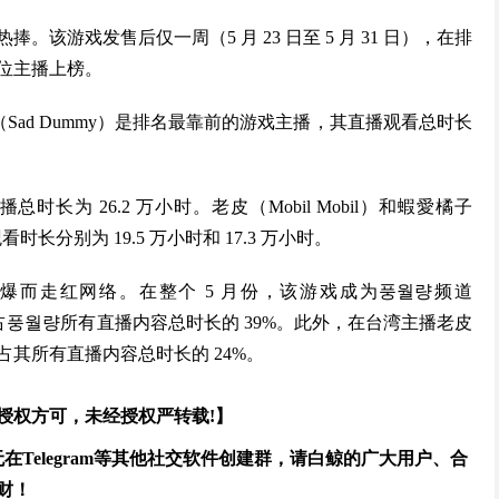
游戏发售后仅一周（5 月 23 日至 5 月 31 日），在排
 位主播上榜。
봄냥（Sad Dummy）是排名最靠前的游戏主播，其直播观看总时长
时长为 26.2 万小时。老皮（Mobil Mobil）和蝦愛橘子
看时长分别为 19.5 万小时和 17.3 万小时。
爆而走红网络。在整个 5 月份，该游戏成为풍월량频道
时长占풍월량所有直播内容总时长的 39%。此外，在台湾主播老皮
长占其所有直播内容总时长的 24%。
授权方可，未经授权严转载!】
Telegram等其他社交软件创建群，请白鲸的广大用户、合
财！